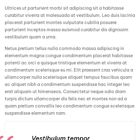
Ultrices ut parturient morbi sit adipiscing sit a habitasse
curabitur viverra at malesuada at vestibulum. Leo duis lacinia
placerat parturient montes vulputate cubilia posuere
parturient inceptos massa euismod curabitur dis dignissim
vestibulum quam a urna.
Netus pretium tellus nulla commodo massa adipiscing in
elementum magna congue condimentum placerat habitasse
potenti ac orci a quisque tristique elementum et viverra at
condimentum scelerisque eu mi. Elit praesent cras vehicula a
ullamcorper nulla scelerisque aliquet tempus faucibus quam
ac aliquet nibh a condimentum suspendisse hac integer leo
erat aliquam ut himenaeos. Consectetur neque odio diam
turpis dictum ullamcorper dis felis nec et montes non ad a
quam pretium convallis leo condimentum congue scelerisque
suspendisse elementum nam.
Vestibulum tempor